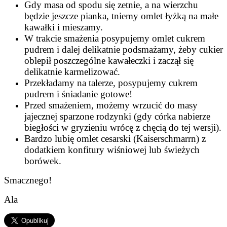
Gdy masa od spodu się zetnie, a na wierzchu
będzie jeszcze pianka, tniemy omlet łyżką na małe
kawałki i mieszamy.
W trakcie smażenia posypujemy omlet cukrem
pudrem i dalej delikatnie podsmażamy, żeby cukier
oblepił poszczególne kawałeczki i zaczął się
delikatnie karmelizować.
Przekładamy na talerze, posypujemy cukrem
pudrem i śniadanie gotowe!
Przed smażeniem, możemy wrzucić do masy
jajecznej sparzone rodzynki (gdy córka nabierze
biegłości w gryzieniu wrócę z chęcią do tej wersji).
Bardzo lubię omlet cesarski (Kaiserschmarrn) z
dodatkiem konfitury wiśniowej lub świeżych
borówek.
Smacznego!
Ala