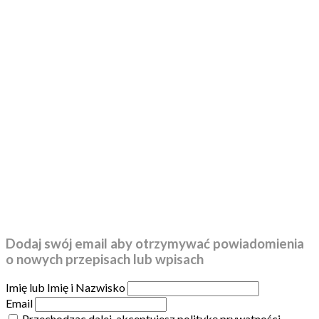
Dodaj swój email aby otrzymywać powiadomienia
o nowych przepisach lub wpisach
Imię lub Imię i Nazwisko
Email
Przechodząc dalej, akceptujesz politykę prywatności