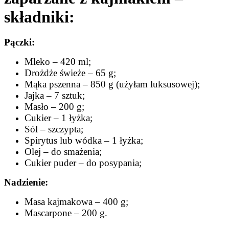
składniki:
Pączki:
Mleko – 420 ml;
Drożdże świeże – 65 g;
Mąka pszenna – 850 g (użyłam luksusowej);
Jajka – 7 sztuk;
Masło – 200 g;
Cukier – 1 łyżka;
Sól – szczypta;
Spirytus lub wódka – 1 łyżka;
Olej – do smażenia;
Cukier puder – do posypania;
Nadzienie:
Masa kajmakowa – 400 g;
Mascarpone – 200 g.