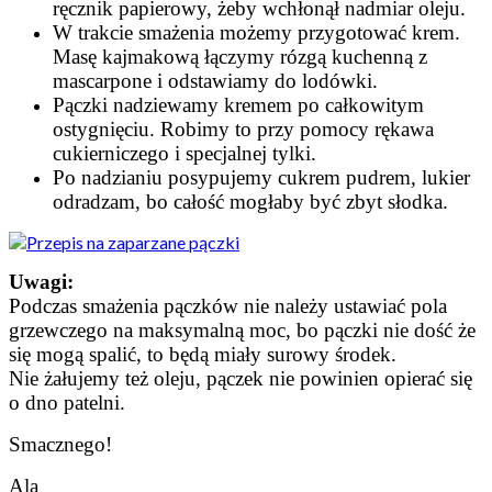
ręcznik papierowy, żeby wchłonął nadmiar oleju.
W trakcie smażenia możemy przygotować krem.
Masę kajmakową łączymy rózgą kuchenną z
mascarpone i odstawiamy do lodówki.
Pączki nadziewamy kremem po całkowitym
ostygnięciu. Robimy to przy pomocy rękawa
cukierniczego i specjalnej tylki.
Po nadzianiu posypujemy cukrem pudrem, lukier
odradzam, bo całość mogłaby być zbyt słodka.
Uwagi:
Podczas smażenia pączków nie należy ustawiać pola
grzewczego na maksymalną moc, bo pączki nie dość że
się mogą spalić, to będą miały surowy środek.
Nie żałujemy też oleju, pączek nie powinien opierać się
o dno patelni.
Smacznego!
Ala