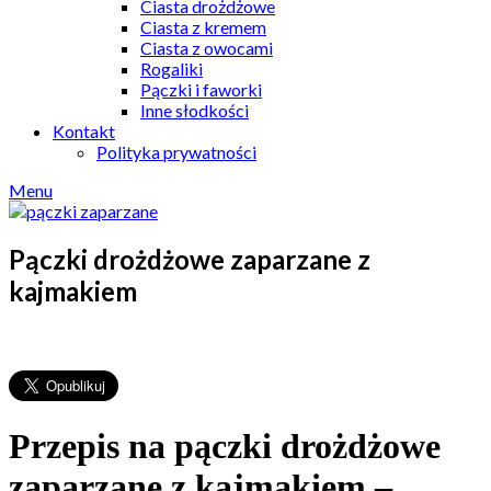
Ciasta drożdżowe
Ciasta z kremem
Ciasta z owocami
Rogaliki
Pączki i faworki
Inne słodkości
Kontakt
Polityka prywatności
Menu
Pączki drożdżowe zaparzane z
kajmakiem
Przepis na pączki drożdżowe
zaparzane z kajmakiem –