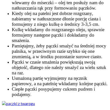
wlewamy do miseczki – olej ten posłuży nam do
natłuszczania rąk przy formowaniu pączków.
Kiedy olej na patelni jest dobrze rozgrzany,
nabieramy w natłuszczone dłonie porcję ciasta i
formujemy z niego kulkę o średnicy 3-3,5 cm.
Kulkę wkładamy do rozgrzanego oleju, sprawnie
formujemy następne pączki i dokładamy do
smażenia.
Pamiętajmy, żeby pączki smażyć na średniej mocy
palnika, w przeciwnym razie szybko się one
zrumienią, a w środku pozostanie surowe ciasto.
Pączki w czasie smażenia powiększają swoją
objętość, dlatego nie należy smażyć za wielu sztuk
na raz.
Usmażoną partię wyjmujemy na ręcznik
papierowy, a na patelnię wkładamy kolejne pączki.
Ciepłe pączki posypujemy cukrem pudrem i
podajemy.