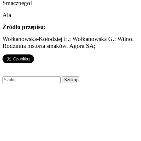
Smacznego!
Ala
Źródło przepisu:
Wołkanowska-Kołodziej E.; Wołkanowska G.: Wilno.
Rodzinna historia smaków. Agora SA;
Szukaj: