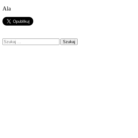
Ala
Szukaj: