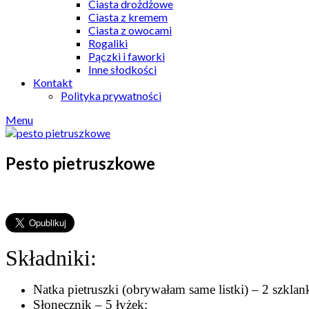
Ciasta drożdżowe
Ciasta z kremem
Ciasta z owocami
Rogaliki
Pączki i faworki
Inne słodkości
Kontakt
Polityka prywatności
Menu
Pesto pietruszkowe
Składniki:
Natka pietruszki (obrywałam same listki) – 2 szklank
Słonecznik – 5 łyżek;