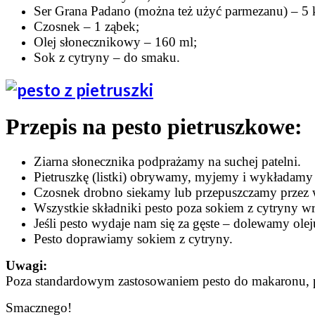
Ser Grana Padano (można też użyć parmezanu) – 5 k
Czosnek – 1 ząbek;
Olej słonecznikowy – 160 ml;
Sok z cytryny – do smaku.
Przepis na pesto pietruszkowe:
Ziarna słonecznika podprażamy na suchej patelni.
Pietruszkę (listki) obrywamy, myjemy i wykładamy 
Czosnek drobno siekamy lub przepuszczamy przez 
Wszystkie składniki pesto poza sokiem z cytryny w
Jeśli pesto wydaje nam się za gęste – dolewamy olej
Pesto doprawiamy sokiem z cytryny.
Uwagi:
Poza standardowym zastosowaniem pesto do makaronu, p
Smacznego!