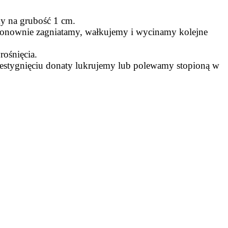
my na grubość 1 cm.
ponownie zagniatamy, wałkujemy i wycinamy kolejne
ośnięcia.
rzestygnięciu donaty lukrujemy lub polewamy stopioną w