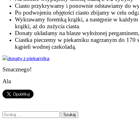
Ciasto przykrywamy i ponownie odstawiamy do wyr
Po podwojeniu objętości ciasto zbijamy w celu odg
Wykrawamy foremką krążki, a następnie w każdym 
krążki, aż do zużycia ciasta.
Donaty układamy na blasze wyłożonej pergaminem,
Ciastka pieczemy w piekarniku nagrzanym do 170 st
kąpieli wodnej czekoladą.
Smacznego!
Ala
Szukaj: