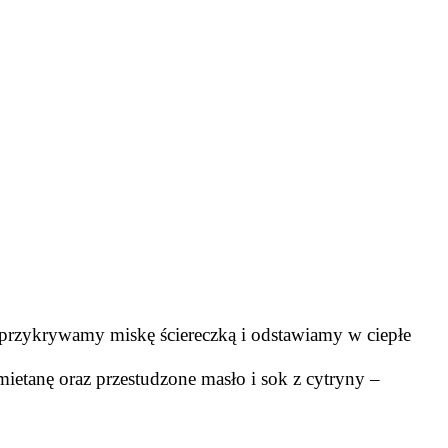
przykrywamy miskę ściereczką i odstawiamy w ciepłe
ietanę oraz przestudzone masło i sok z cytryny –