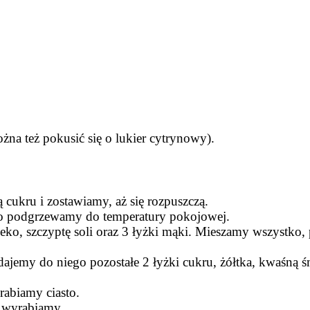
żna też pokusić się o lukier cytrynowy).
cukru i zostawiamy, aż się rozpuszczą.
ko podgrzewamy do temperatury pokojowej.
o, szczyptę soli oraz 3 łyżki mąki. Mieszamy wszystko, 
ajemy do niego pozostałe 2 łyżki cukru, żółtka, kwaśną śm
rabiamy ciasto.
– wyrabiamy.