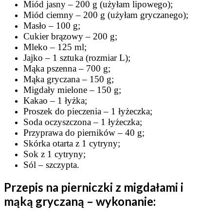
Miód jasny – 200 g (użyłam lipowego);
Miód ciemny – 200 g (użyłam gryczanego);
Masło – 100 g;
Cukier brązowy – 200 g;
Mleko – 125 ml;
Jajko – 1 sztuka (rozmiar L);
Mąka pszenna – 700 g;
Mąka gryczana – 150 g;
Migdały mielone – 150 g;
Kakao – 1 łyżka;
Proszek do pieczenia – 1 łyżeczka;
Soda oczyszczona – 1 łyżeczka;
Przyprawa do pierników – 40 g;
Skórka otarta z 1 cytryny;
Sok z 1 cytryny;
Sól – szczypta.
Przepis na pierniczki z migdałami i
mąką gryczaną – wykonanie: