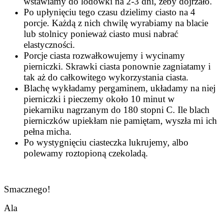
wstawiamy do lodówki na 2-3 dni, żeby dojrzało.
Po upłynięciu tego czasu dzielimy ciasto na 4
porcje. Każdą z nich chwilę wyrabiamy na blacie
lub stolnicy ponieważ ciasto musi nabrać
elastyczności.
Porcje ciasta rozwałkowujemy i wycinamy
pierniczki. Skrawki ciasta ponownie zagniatamy i
tak aż do całkowitego wykorzystania ciasta.
Blachę wykładamy pergaminem, układamy na niej
pierniczki i pieczemy około 10 minut w
piekarniku nagrzanym do 180 stopni C. Ile blach
pierniczków upiekłam nie pamiętam, wyszła mi ich
pełna micha.
Po wystygnięciu ciasteczka lukrujemy, albo
polewamy roztopioną czekoladą.
Smacznego!
Ala