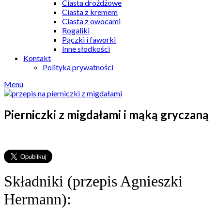
Ciasta drożdżowe
Ciasta z kremem
Ciasta z owocami
Rogaliki
Pączki i faworki
Inne słodkości
Kontakt
Polityka prywatności
Menu
Pierniczki z migdałami i mąką gryczaną
Składniki (przepis Agnieszki
Hermann):