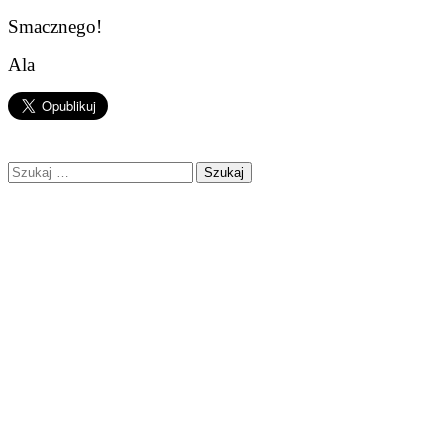
Smacznego!
Ala
Szukaj: