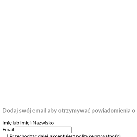
Dodaj swój email aby otrzymywać powiadomienia o 
Imię lub Imię i Nazwisko
Email
Przechodząc dalej, akceptujesz politykę prywatności