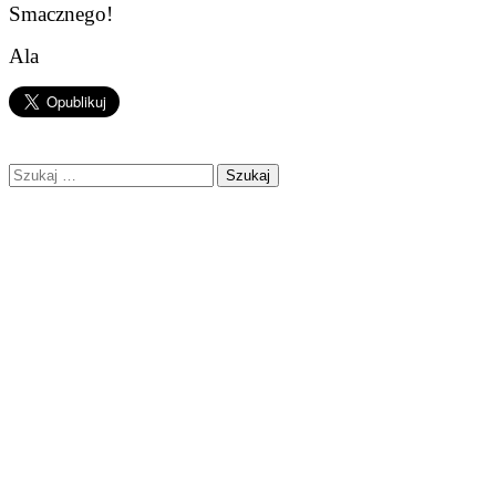
Smacznego!
Ala
Szukaj: