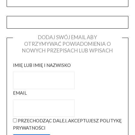
DODAJ SWÓJ EMAIL ABY
OTRZYMYWAĆ POWIADOMIENIA O
NOWYCH PRZEPISACH LUB WPISACH
IMIĘ LUB IMIĘ I NAZWISKO
EMAIL
PRZECHODZĄC DALEJ, AKCEPTUJESZ POLITYKĘ
PRYWATNOŚCI