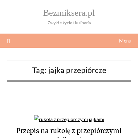
Skip
Bezmiksera.pl
to
content
Zwykłe życie i kulinaria
Menu
Tag:
jajka przepiórcze
Przepis na rukolę z przepiórczymi