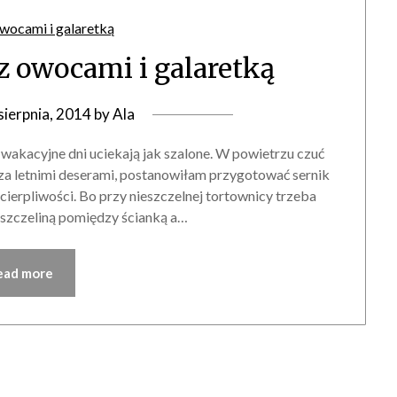
 z owocami i galaretką
sierpnia, 2014
by
Ala
 wakacyjne dni uciekają jak szalone. W powietrzu czuć
ć za letnimi deserami, postanowiłam przygotować sernik
cierpliwości. Bo przy nieszczelnej tortownicy trzeba
 szczeliną pomiędzy ścianką a…
ead more