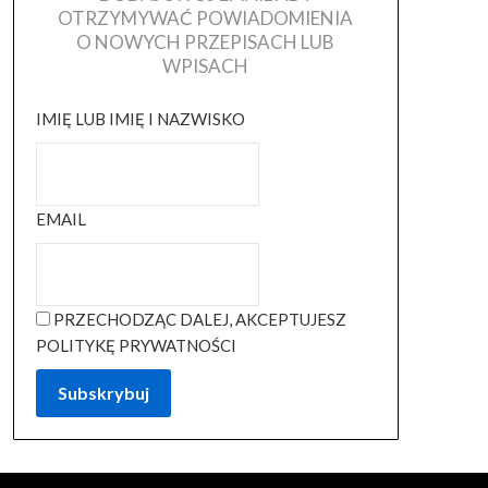
OTRZYMYWAĆ POWIADOMIENIA
O NOWYCH PRZEPISACH LUB
WPISACH
IMIĘ LUB IMIĘ I NAZWISKO
EMAIL
PRZECHODZĄC DALEJ, AKCEPTUJESZ
POLITYKĘ PRYWATNOŚCI