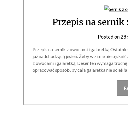
Przepis na sernik
Posted on
28 
Przepis na sernik z owocami i galaretką Ostatnie
już nadchodzącą jesień. Żeby w zimie nie tęskni
z owocami i galaretką. Deser ten wymaga trochę 
opracować sposób, by cała galaretka nie uciekła
R