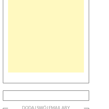
DODAJ SWÓJ EMAIL ABY