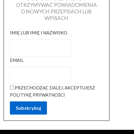
OTRZYMYWAĆ POWIADOMIENIA
O NOWYCH PRZEPISACH LUB
WPISACH
IMIĘ LUB IMIĘ I NAZWISKO
EMAIL
PRZECHODZĄC DALEJ, AKCEPTUJESZ
POLITYKĘ PRYWATNOŚCI