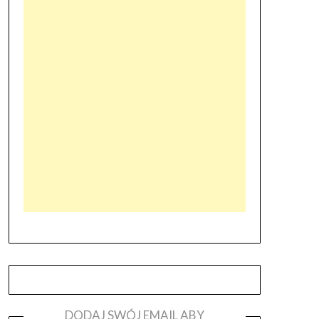
DODAJ SWÓJ EMAIL ABY