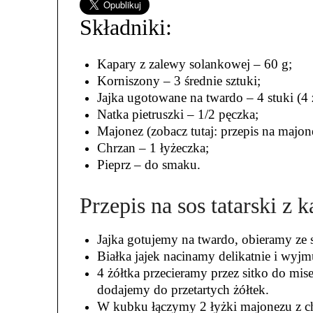
Składniki:
Kapary z zalewy solankowej – 60 g;
Korniszony – 3 średnie sztuki;
Jajka ugotowane na twardo – 4 stuki (4 ż
Natka pietruszki – 1/2 pęczka;
Majonez (zobacz tutaj: przepis na majo
Chrzan – 1 łyżeczka;
Pieprz – do smaku.
Przepis na sos tatarski z 
Jajka gotujemy na twardo, obieramy ze 
Białka jajek nacinamy delikatnie i wyjm
4 żółtka przecieramy przez sitko do mise
dodajemy do przetartych żółtek.
W kubku łączymy 2 łyżki majonezu z c