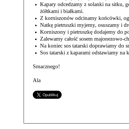
Kapary odcedzamy z solanki na sitku, g
żółtkami i białkami.
Z korniszonów odcinamy końcówki, og
Natkę pietruszki myjemy, osuszamy i d
Korniszony i pietruszkę dodajemy do p
Zalewamy całość sosem majonezowo-c
Na koniec sos tatarski doprawiamy do 
Sos tatarski z kaparami odstawiamy na k
Smacznego!
Ala