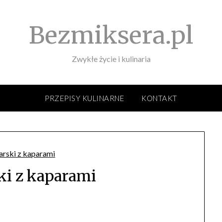
Bezmiksera.pl
Zwykłe życie i kulinaria
PRZEPISY KULINARNE
KONTAKT
ski z kaparami