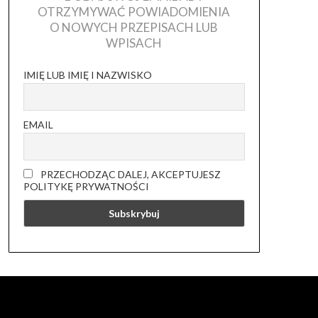
OTRZYMYWAĆ POWIADOMIENIA
O NOWYCH PRZEPISACH LUB
WPISACH
IMIĘ LUB IMIĘ I NAZWISKO
EMAIL
PRZECHODZĄC DALEJ, AKCEPTUJESZ
POLITYKĘ PRYWATNOŚCI