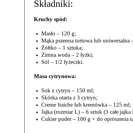
Składniki:
Kruchy spód:
Masło – 120 g;
Mąka pszenna tortowa lub uniwersalna 
Żółtko – 1 sztuka;
Zimna woda – 2 łyżki;
Sól – 1/2 łyżeczki.
Masa cytrynowa:
Sok z cytryn – 150 ml;
Skórka otarta z 3 cytryn;
Creme fraiche lub kremówka – 125 ml;
Jajka (rozmiar L) – 6 sztuk (3 całe jajka 
Cukier puder – 100 g + do oprószenia ta