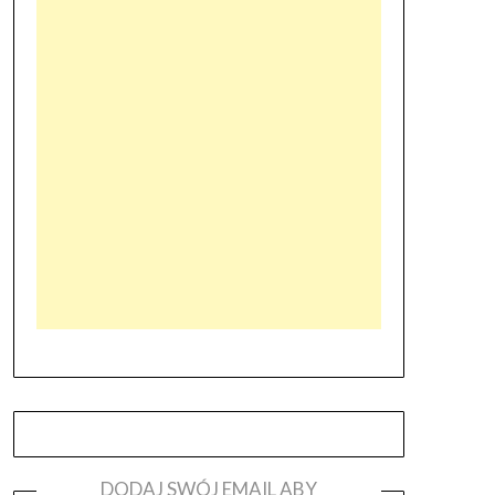
DODAJ SWÓJ EMAIL ABY