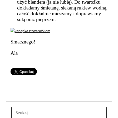
użyć blendera (ja nie lubię). Do twarożku
dokładamy śmietanę, siekaną rukiew wodną,
całość dokładnie mieszamy i doprawiamy
solą oraz pieprzem.
Smacznego!
Ala
SZUKAJ: