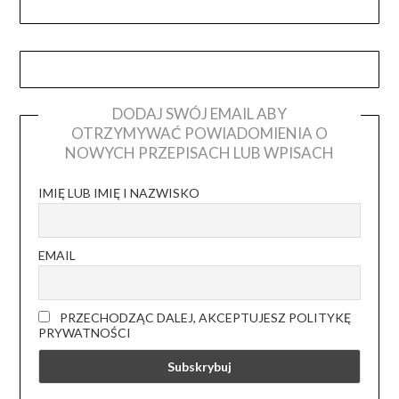
DODAJ SWÓJ EMAIL ABY
OTRZYMYWAĆ POWIADOMIENIA O
NOWYCH PRZEPISACH LUB WPISACH
IMIĘ LUB IMIĘ I NAZWISKO
EMAIL
PRZECHODZĄC DALEJ, AKCEPTUJESZ POLITYKĘ
PRYWATNOŚCI