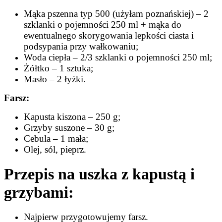
Mąka pszenna typ 500 (użyłam poznańskiej) – 2
szklanki o pojemności 250 ml + mąka do
ewentualnego skorygowania lepkości ciasta i
podsypania przy wałkowaniu;
Woda ciepła – 2/3 szklanki o pojemności 250 ml;
Żółtko – 1 sztuka;
Masło – 2 łyżki.
Farsz:
Kapusta kiszona – 250 g;
Grzyby suszone – 30 g;
Cebula – 1 mała;
Olej, sól, pieprz.
Przepis na uszka z kapustą i
grzybami:
Najpierw przygotowujemy farsz.