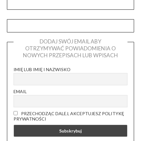
DODAJ SWÓJ EMAIL ABY
OTRZYMYWAĆ POWIADOMIENIA O
NOWYCH PRZEPISACH LUB WPISACH
IMIĘ LUB IMIĘ I NAZWISKO
EMAIL
PRZECHODZĄC DALEJ, AKCEPTUJESZ POLITYKĘ
PRYWATNOŚCI