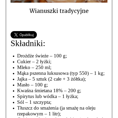
Wianuszki tradycyjne
Składniki:
Drożdże świeże – 100 g;
Cukier – 2 łyżki;
Mleko – 250 ml;
Mąka pszenna luksusowa (typ 550) – 1 kg;
Jajka – 5 sztuk (2 całe + 3 żółtka);
Masło – 100 g;
Kwaśna śmietana 18% – 200 g;
Spirytus lub wódka – 1 łyżka;
Sól – 1 szczypta;
Tłuszcz do smażenia (ja smażę na oleju
rzepakowym – 1 litr);