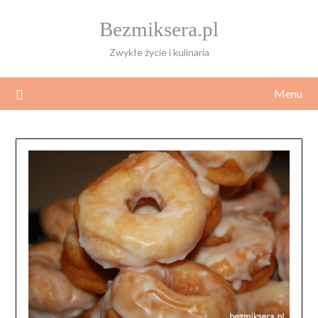
Skip
Bezmiksera.pl
to
content
Zwykłe życie i kulinaria
Menu