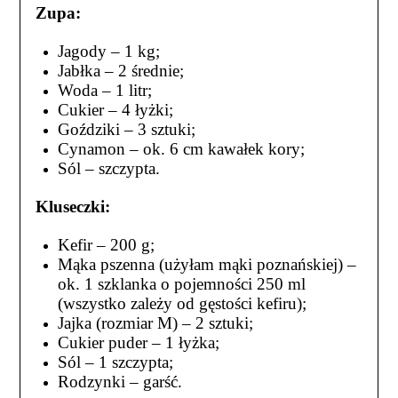
Zupa:
Jagody – 1 kg;
Jabłka – 2 średnie;
Woda – 1 litr;
Cukier – 4 łyżki;
Goździki – 3 sztuki;
Cynamon – ok. 6 cm kawałek kory;
Sól – szczypta.
Kluseczki:
Kefir – 200 g;
Mąka pszenna (użyłam mąki poznańskiej) –
ok. 1 szklanka o pojemności 250 ml
(wszystko zależy od gęstości kefiru);
Jajka (rozmiar M) – 2 sztuki;
Cukier puder – 1 łyżka;
Sól – 1 szczypta;
Rodzynki – garść.