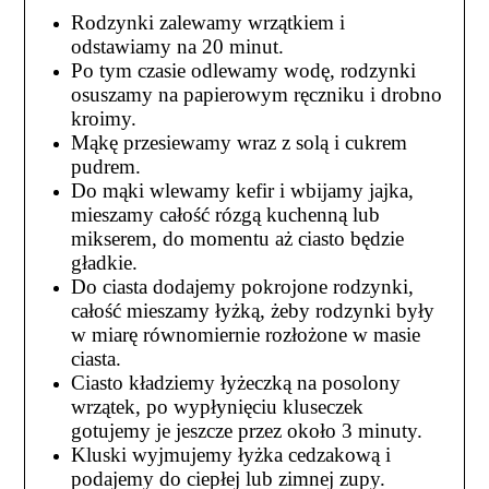
Rodzynki zalewamy wrzątkiem i
odstawiamy na 20 minut.
Po tym czasie odlewamy wodę, rodzynki
osuszamy na papierowym ręczniku i drobno
kroimy.
Mąkę przesiewamy wraz z solą i cukrem
pudrem.
Do mąki wlewamy kefir i wbijamy jajka,
mieszamy całość rózgą kuchenną lub
mikserem, do momentu aż ciasto będzie
gładkie.
Do ciasta dodajemy pokrojone rodzynki,
całość mieszamy łyżką, żeby rodzynki były
w miarę równomiernie rozłożone w masie
ciasta.
Ciasto kładziemy łyżeczką na posolony
wrzątek, po wypłynięciu kluseczek
gotujemy je jeszcze przez około 3 minuty.
Kluski wyjmujemy łyżka cedzakową i
podajemy do ciepłej lub zimnej zupy.