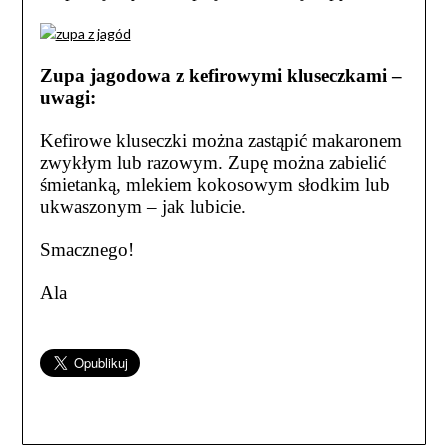
Zupa jagodowa z kefirowymi kluseczkami –
uwagi:
Kefirowe kluseczki można zastąpić makaronem
zwykłym lub razowym. Zupę można zabielić
śmietanką, mlekiem kokosowym słodkim lub
ukwaszonym – jak lubicie.
Smacznego!
Ala