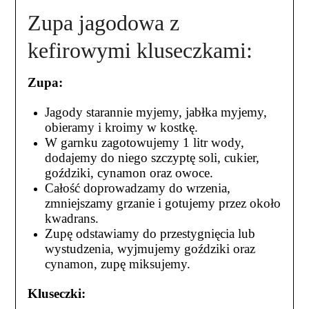
Zupa jagodowa z
kefirowymi kluseczkami:
Zupa:
Jagody starannie myjemy, jabłka myjemy,
obieramy i kroimy w kostkę.
W garnku zagotowujemy 1 litr wody,
dodajemy do niego szczyptę soli, cukier,
goździki, cynamon oraz owoce.
Całość doprowadzamy do wrzenia,
zmniejszamy grzanie i gotujemy przez około
kwadrans.
Zupę odstawiamy do przestygnięcia lub
wystudzenia, wyjmujemy goździki oraz
cynamon, zupę miksujemy.
Kluseczki: