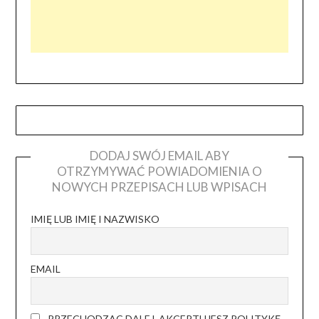
DODAJ SWÓJ EMAIL ABY
OTRZYMYWAĆ POWIADOMIENIA O
NOWYCH PRZEPISACH LUB WPISACH
IMIĘ LUB IMIĘ I NAZWISKO
EMAIL
PRZECHODZĄC DALEJ, AKCEPTUJESZ POLITYKĘ