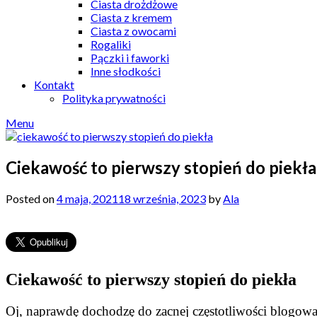
Ciasta drożdżowe
Ciasta z kremem
Ciasta z owocami
Rogaliki
Pączki i faworki
Inne słodkości
Kontakt
Polityka prywatności
Menu
Ciekawość to pierwszy stopień do piekła
Posted on
4 maja, 2021
18 września, 2023
by
Ala
Ciekawość to pierwszy stopień do piekła
Oj, naprawdę dochodzę do zacnej częstotliwości blogowa