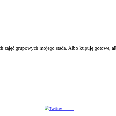
ch zajęć grupowych mojego stada. Albo kupuję gotowe, al
Tweet