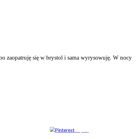
bo zaopatruję się w brystol i sama wyrysowuję. W nocy
Zapisz