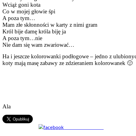
Wciąż goni kota
Co w mojej głowie śpi
A poza tym…
Mam złe skłonności w karty z nimi gram
Król bije damę króla biję ja
A poza tym…nie
Nie dam się wam zwariować…
Ha i jeszcze kolorowanki podłogowe – jedno z ulubiony
koty mają masę zabawy ze zdzieraniem kolorowanek 🙂
Ala
Share on Facebook