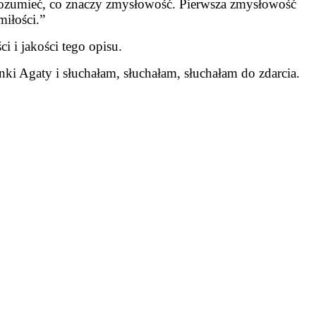
rozumieć, co znaczy zmysłowość. Pierwsza zmysłowość
iłości.”
i i jakości tego opisu.
i Agaty i słuchałam, słuchałam, słuchałam do zdarcia.