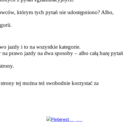
rowców, którym tych pytań nie udostępniono? Albo,
gorii.
o jazdy i to na wszystkie kategorie.
 na prawo jazdy na dwa sposoby – albo całą bazę pytań
strony.
 strony tej można też swobodnie korzystać za
Zapisz