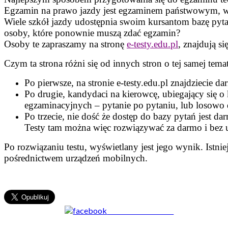
Egzamin na prawo jazdy jest egzaminem państwowym, w 
Wiele szkół jazdy udostępnia swoim kursantom bazę pyt
osoby, które ponownie muszą zdać egzamin?
Osoby te zapraszamy na stronę
e-testy.edu.pl
, znajdują si
Czym ta strona różni się od innych stron o tej samej tema
Po pierwsze, na stronie e-testy.edu.pl znajdziecie 
Po drugie, kandydaci na kierowcę, ubiegający się 
egzaminacyjnych – pytanie po pytaniu, lub losowo 
Po trzecie, nie dość że dostęp do bazy pytań jest da
Testy tam można więc rozwiązywać za darmo i bez
Po rozwiązaniu testu, wyświetlany jest jego wynik. Istn
pośrednictwem urządzeń mobilnych.
Share on Facebook