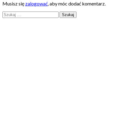
Musisz się
zalogować
, aby móc dodać komentarz.
Szukaj: