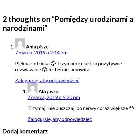
2 thoughts on “
Pomiędzy urodzinami a
narodzinami
”
Ania
pisze:
7 marca, 2019 o 2:14 pm
Piękna rodzinka 🙂 Trzymam kciuki za pozytywne
rozwiązanie 🙂 Jesteś niesamowita!
Zaloguj się, aby odpowiedzieć
Ala
pisze:
7 marca, 2019 o 9:20 pm
Trzymaj i nie puszczaj, bo nerwy coraz większe 🙂
Zaloguj się, aby odpowiedzieć
Dodaj komentarz