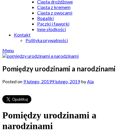
Ciasta drożdżowe
Ciasta z kremem
Ciasta z owocami
Rogaliki
Pączki i faworki
Inne słodkości
Kontakt
Polityka prywatności
Menu
Pomiędzy urodzinami a narodzinami
Posted on
9 lutego, 2019
9 lutego, 2019
by
Ala
Pomiędzy urodzinami a
narodzinami