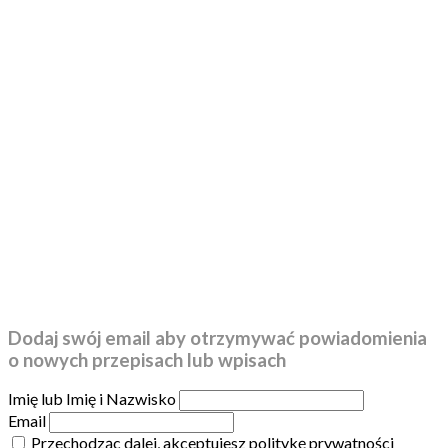
Dodaj swój email aby otrzymywać powiadomienia
o nowych przepisach lub wpisach
Imię lub Imię i Nazwisko
Email
Przechodząc dalej, akceptujesz politykę prywatności