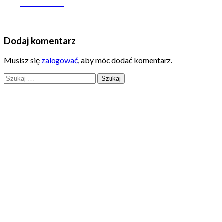
on Facebook
Dodaj komentarz
Musisz się
zalogować
, aby móc dodać komentarz.
Szukaj: