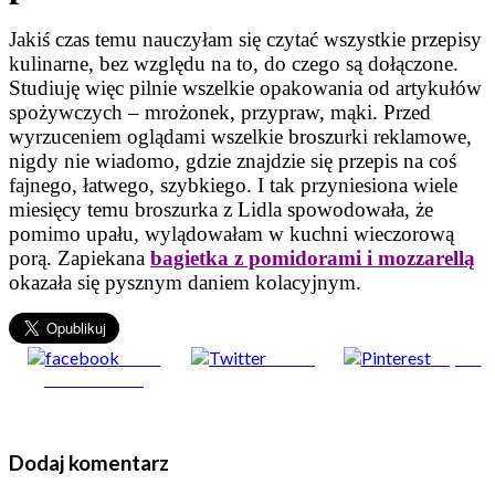
Jakiś czas temu nauczyłam się czytać wszystkie przepisy
kulinarne, bez względu na to, do czego są dołączone.
Studiuję więc pilnie wszelkie opakowania od artykułów
spożywczych – mrożonek, przypraw, mąki. Przed
wyrzuceniem oglądami wszelkie broszurki reklamowe,
nigdy nie wiadomo, gdzie znajdzie się przepis na coś
fajnego, łatwego, szybkiego. I tak przyniesiona wiele
miesięcy temu broszurka z Lidla spowodowała, że
pomimo upału, wylądowałam w kuchni wieczorową
porą. Zapiekana
bagietka z pomidorami i mozzarellą
okazała się pysznym daniem kolacyjnym.
Share
Tweet
Zapisz
on Facebook
Dodaj komentarz