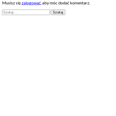
Musisz się
zalogować
, aby móc dodać komentarz.
Szukaj: