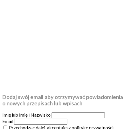
Dodaj swój email aby otrzymywać powiadomienia
o nowych przepisach lub wpisach
Imię lub Imię i Nazwisko
Email
Przechodząc dalej, akceptujesz politykę prywatności