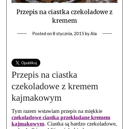
Przepis na ciastka czekoladowe z
kremem
Posted on
8 stycznia, 2015
by
Ala
Przepis na ciastka
czekoladowe z kremem
kajmakowym
Tym razem wstawiam przepis na miękkie
czekoladowe ciastka przekładane kremem
kajmakowym
. Ciastka są bardzo czekoladowe,