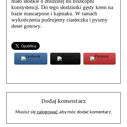
mało słodkie o zbliżonej do biszkoptu
konsystencji. Do tego słodziutki gęsty krem na
bazie mascarpone i kajmaku. W ramach
wykończenia pudrujemy ciasteczka i pyszny
deser gotowy.
Dodaj komentarz
Musisz się
zalogować
, aby móc dodać komentarz.