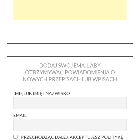
DODAJ SWÓJ EMAIL ABY
OTRZYMYWAĆ POWIADOMIENIA O
NOWYCH PRZEPISACH LUB WPISACH
IMIĘ LUB IMIĘ I NAZWISKO
EMAIL
PRZECHODZĄC DALEJ, AKCEPTUJESZ POLITYKĘ