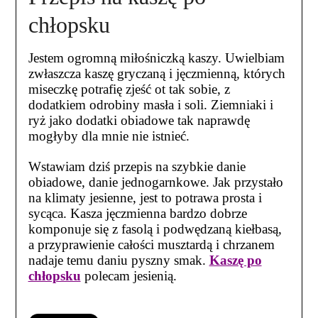
chłopsku
Jestem ogromną miłośniczką kaszy. Uwielbiam
zwłaszcza kaszę gryczaną i jęczmienną, których
miseczkę potrafię zjeść ot tak sobie, z
dodatkiem odrobiny masła i soli. Ziemniaki i
ryż jako dodatki obiadowe tak naprawdę
mogłyby dla mnie nie istnieć.
Wstawiam dziś przepis na szybkie danie
obiadowe, danie jednogarnkowe. Jak przystało
na klimaty jesienne, jest to potrawa prosta i
sycąca. Kasza jęczmienna bardzo dobrze
komponuje się z fasolą i podwędzaną kiełbasą,
a przyprawienie całości musztardą i chrzanem
nadaje temu daniu pyszny smak.
Kaszę po
chłopsku
polecam jesienią.