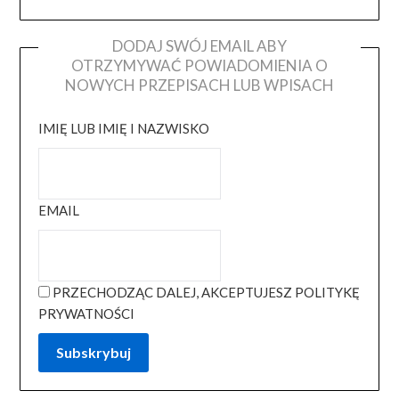
DODAJ SWÓJ EMAIL ABY
OTRZYMYWAĆ POWIADOMIENIA O
NOWYCH PRZEPISACH LUB WPISACH
IMIĘ LUB IMIĘ I NAZWISKO
EMAIL
PRZECHODZĄC DALEJ, AKCEPTUJESZ POLITYKĘ
PRYWATNOŚCI