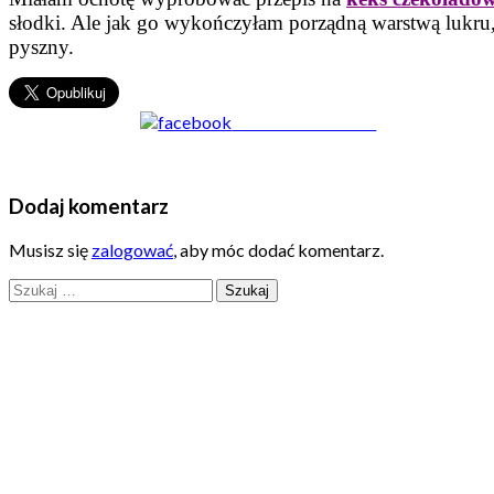
słodki. Ale jak go wykończyłam porządną warstwą lukru,
pyszny.
Share on Facebook
Dodaj komentarz
Musisz się
zalogować
, aby móc dodać komentarz.
Szukaj: