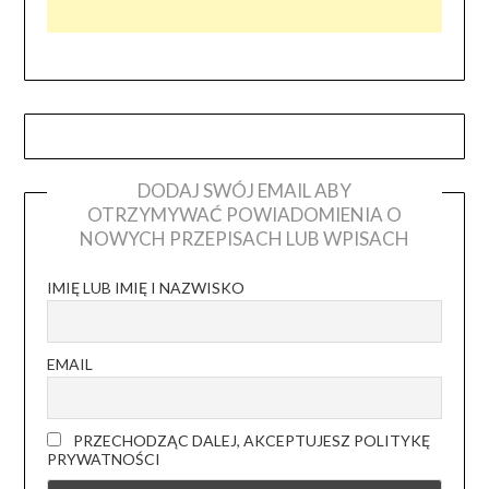
DODAJ SWÓJ EMAIL ABY
OTRZYMYWAĆ POWIADOMIENIA O
NOWYCH PRZEPISACH LUB WPISACH
IMIĘ LUB IMIĘ I NAZWISKO
EMAIL
PRZECHODZĄC DALEJ, AKCEPTUJESZ POLITYKĘ
PRYWATNOŚCI