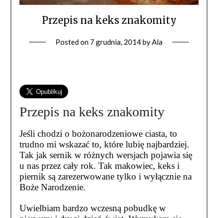
Przepis na keks znakomity
Posted on
7 grudnia, 2014
by
Ala
Przepis na keks znakomity
Jeśli chodzi o bożonarodzeniowe ciasta, to
trudno mi wskazać to, które lubię najbardziej.
Tak jak sernik w różnych wersjach pojawia się
u nas przez cały rok. Tak makowiec, keks i
piernik są zarezerwowane tylko i wyłącznie na
Boże Narodzenie.
Uwielbiam bardzo wczesną pobudkę w