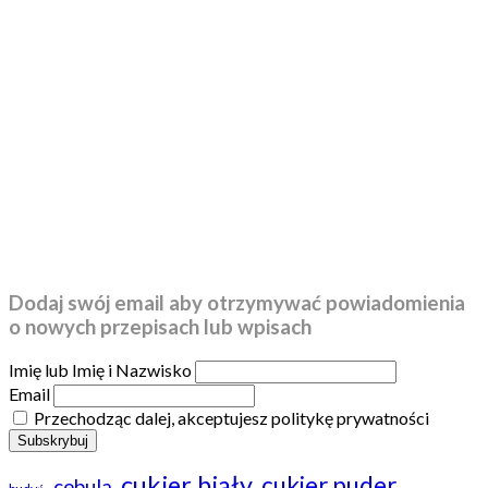
Dodaj swój email aby otrzymywać powiadomienia
o nowych przepisach lub wpisach
Imię lub Imię i Nazwisko
Email
Przechodząc dalej, akceptujesz politykę prywatności
cukier biały
cukier puder
cebula