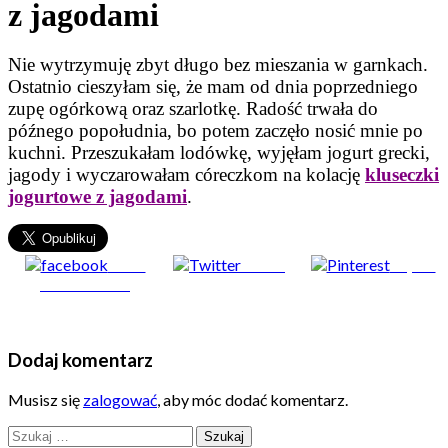
z jagodami
Nie wytrzymuję zbyt długo bez mieszania w garnkach.
Ostatnio cieszyłam się, że mam od dnia poprzedniego
zupę ogórkową oraz szarlotkę. Radość trwała do
późnego popołudnia, bo potem zaczęło nosić mnie po
kuchni. Przeszukałam lodówkę, wyjęłam jogurt grecki,
jagody i wyczarowałam córeczkom na kolację
kluseczki
jogurtowe z jagodami
.
Share
Tweet
Zapisz
on Facebook
Dodaj komentarz
Musisz się
zalogować
, aby móc dodać komentarz.
Szukaj: