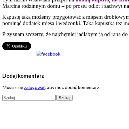
Marcina rodzinnym domu – po prostu odlot i zachwyt nad
Kapustę taką możemy przygotować z mięsem drobiowym 
pominąć dodatek mięsa i wędzonki. Taka kapustka też 
Przyznam szczerze, że najchętniej jadłabym ją od rana 
Share on Facebook
Dodaj komentarz
Musisz się
zalogować
, aby móc dodać komentarz.
Szukaj: