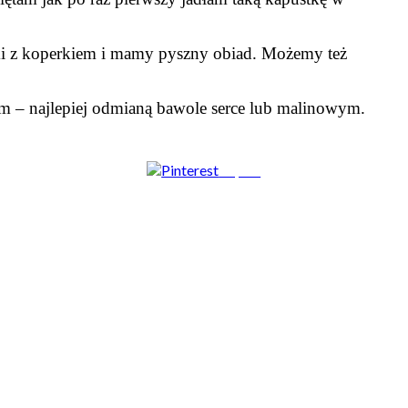
i z koperkiem i mamy pyszny obiad. Możemy też
rem – najlepiej odmianą bawole serce lub malinowym.
Zapisz