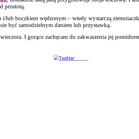
 prostotą.
i/lub boczkiem wędzonym – wtedy wystarczą ziemniaczk
może być samodzielnym daniem lub przystawką.
do wieczora. I gorąco zachęcam do zakwaszenia jej pomido
Tweet