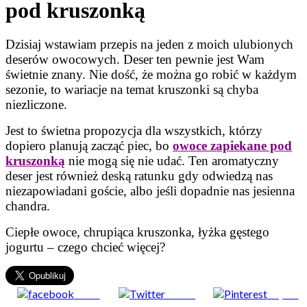
pod kruszonką
Dzisiaj wstawiam przepis na jeden z moich ulubionych
deserów owocowych. Deser ten pewnie jest Wam
świetnie znany. Nie dość, że można go robić w każdym
sezonie, to wariacje na temat kruszonki są chyba
niezliczone.
Jest to świetna propozycja dla wszystkich, którzy
dopiero planują zacząć piec, bo
owoce zapiekane pod
kruszonką
nie mogą się nie udać. Ten aromatyczny
deser jest również deską ratunku gdy odwiedzą nas
niezapowiadani goście, albo jeśli dopadnie nas jesienna
chandra.
Ciepłe owoce, chrupiąca kruszonka, łyżka gęstego
jogurtu – czego chcieć więcej?
Share
Tweet
Zapisz
on Facebook