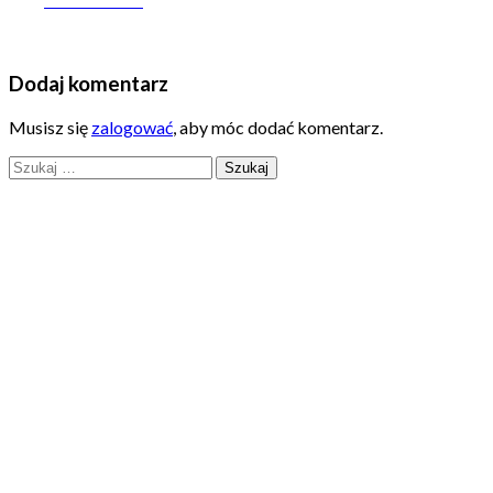
Dodaj komentarz
Musisz się
zalogować
, aby móc dodać komentarz.
Szukaj: