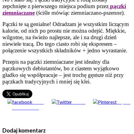
zepchnięte z pierwszego miejsca podium przez
pączki
ziemniaczane
(ściśle mówiąc ziemniaczano-pszenne).
Pączki te są genialne! Odradzam je wszystkim liczącym
kalorie, od nich po prostu nie można odejść. Miękkie,
wilgotne, na świeżo najlepsze, ale i na drugi dzień
niewiele tracą. Do tego ciasto robi się ekspresem –
połączenie wszystkich składników + jedno wyrastanie.
Przepis na pączki ziemniaczane jest idealny dla
pączkowych debiutantów, bo z ciastem wyjątkowo
gładko się współpracuje – jest trochę gęstsze niż przy
pączkach tradycyjnych i mniej się klei.
Share
Tweet
Zapisz
on Facebook
Dodaj komentarz