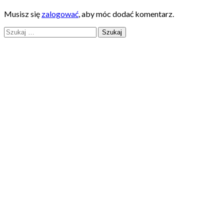
Musisz się
zalogować
, aby móc dodać komentarz.
Szukaj: