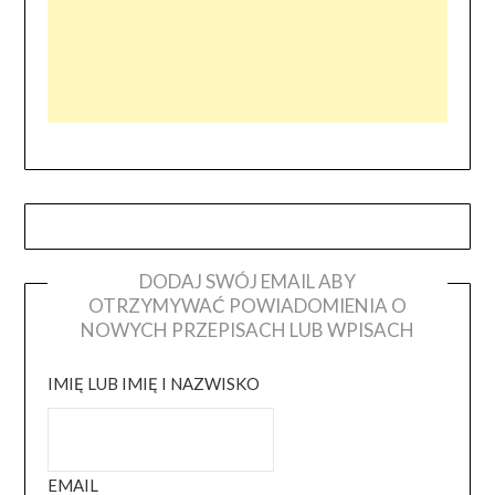
DODAJ SWÓJ EMAIL ABY
OTRZYMYWAĆ POWIADOMIENIA O
NOWYCH PRZEPISACH LUB WPISACH
IMIĘ LUB IMIĘ I NAZWISKO
EMAIL