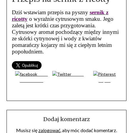
Dziś wstawiam przepis na pyszny
sernik z
ricotty
o wyraźnie cytrusowym smaku. Jego
zaletą jest krótki czas przygotowania.
Cytrusowy aromat pochodzący między innymi
ze skórki cytrynowej i wody z kwiatów
pomarańczy kojarzy mi się z ciepłym letnim
popołudniem.
Share
Tweet
on Facebook
Zapisz
Dodaj komentarz
Musisz się
zalogować
, aby móc dodać komentarz.