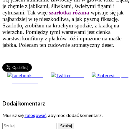
je chętnie z jabłkami, śliwkami, świeżymi figami i
cytrusami. Tak więc
szarlotka różana
wpisuje się jak
najbardziej w tę nieszkodliwą, a jak pyszną fiksację.
Szarlotkę zrobiłam na kruchym spodzie, z kratką na
wierzchu. Pomiędzy tymi warstwami jest cienka
warstwa konfitury z płatków róż i uprażone na maśle
jabłka. Polecam ten cudownie aromatyczny deser.
Share
Tweet
Zapisz
on Facebook
Dodaj komentarz
Musisz się
zalogować
, aby móc dodać komentarz.
Szukaj: