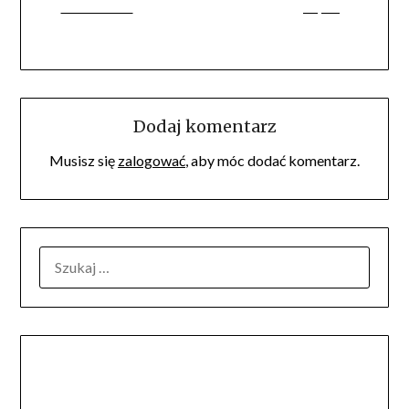
on Facebook
Zapisz
Dodaj komentarz
Musisz się
zalogować
, aby móc dodać komentarz.
SZUKAJ: