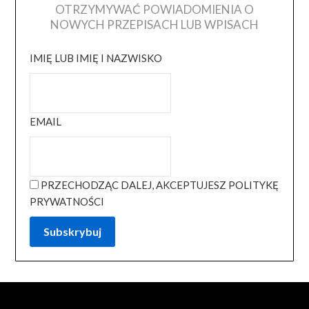
OTRZYMYWAĆ POWIADOMIENIA O
NOWYCH PRZEPISACH LUB WPISACH
IMIĘ LUB IMIĘ I NAZWISKO
EMAIL
PRZECHODZĄC DALEJ, AKCEPTUJESZ POLITYKĘ
PRYWATNOŚCI