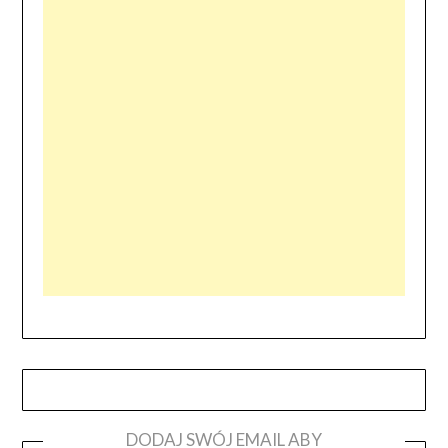
DODAJ SWÓJ EMAIL ABY