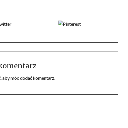
Tweet
Zapisz
 komentarz
ć
, aby móc dodać komentarz.