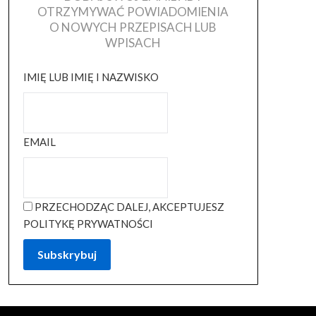
OTRZYMYWAĆ POWIADOMIENIA
O NOWYCH PRZEPISACH LUB
WPISACH
IMIĘ LUB IMIĘ I NAZWISKO
EMAIL
PRZECHODZĄC DALEJ, AKCEPTUJESZ
POLITYKĘ PRYWATNOŚCI