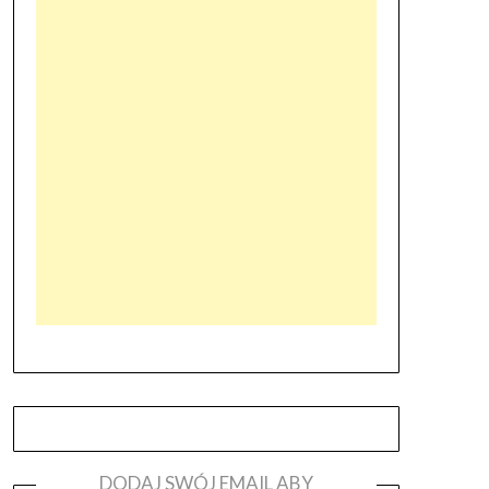
DODAJ SWÓJ EMAIL ABY