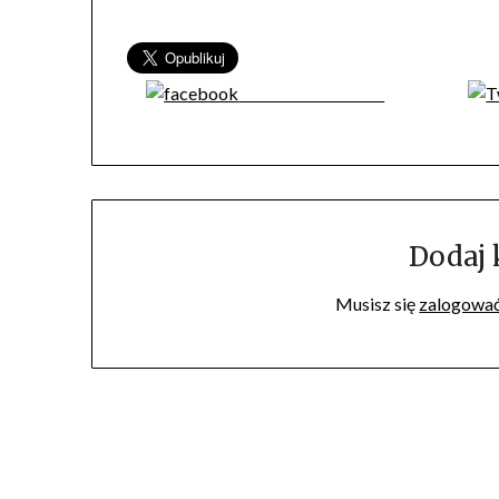
Share on Facebook
Dodaj
Musisz się
zalogowa