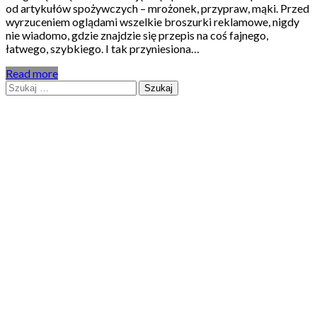
od artykułów spożywczych – mrożonek, przypraw, mąki. Przed
wyrzuceniem oglądami wszelkie broszurki reklamowe, nigdy
nie wiadomo, gdzie znajdzie się przepis na coś fajnego,
łatwego, szybkiego. I tak przyniesiona…
Read more
Szukaj: