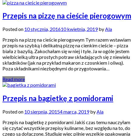
Przepis na pizzę na cieście pierogowym
Posted on
10 stycznia, 2016
10 kwietnia, 2019
by
Ala
Przepis na pizzę na cieście pierogowym Tym razem wstawiam
przepis na szybką i delikatną pizzę na cienkim cieście – pizza
biała z bazylią. Zakochałam się w niej i tyle. Ja w ogóle jestem
wielbicielką ultra prostych potraw składających się z niewielu
składników (jak na przykład makaron z czosnkiem i oliwą).
Poza składnikami niezbędnymi do przygotowania…
Read more
Przepis na bagietkę z pomidorami
Posted on
10 sierpnia, 2015
4 marca, 2019
by
Ala
Przepis na bagietkę z pomidorami Jakiś czas temu nauczyłam
się czytać wszystkie przepisy kulinarne, bez względu na to, do
czego są dołączone. Studiuję więc pilnie wszelkie opakowania