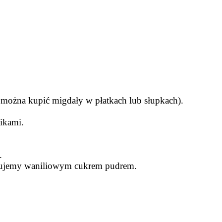
 można kupić migdały w płatkach lub słupkach).
ikami.
.
sypujemy waniliowym cukrem pudrem.