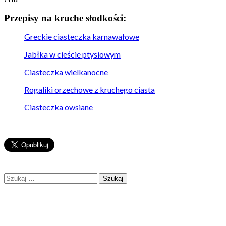
Przepisy na kruche słodkości:
Greckie ciasteczka karnawałowe
Jabłka w cieście ptysiowym
Ciasteczka wielkanocne
Rogaliki orzechowe z kruchego ciasta
Ciasteczka owsiane
Szukaj: