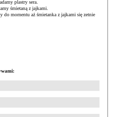
damy plastry sera.
amy śmietaną z jajkami.
y do momentu aż śmietanka z jajkami się zetnie
zywami: