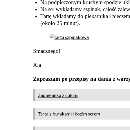
Na podpieczonym kruchym spodzie ukła
Na ser wykładamy szpinak, całość zalew
Tartę wkładamy do piekarnika i pieczem
(około 25 minut).
Smacznego!
Ala
Zapraszam po przepisy na dania z war
Zapiekanka z cukinii
Tarta z burakami i kozim serem