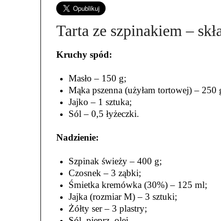
Tarta ze szpinakiem – skł
Kruchy spód:
Masło – 150 g;
Mąka pszenna (użyłam tortowej) – 250 
Jajko – 1 sztuka;
Sól – 0,5 łyżeczki.
Nadzienie:
Szpinak świeży – 400 g;
Czosnek – 3 ząbki;
Śmietka kremówka (30%) – 125 ml;
Jajka (rozmiar M) – 3 sztuki;
Żółty ser – 3 plastry;
Sól, pieprz, olej.