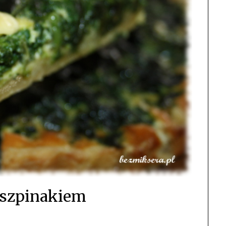
e szpinakiem