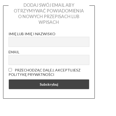
DODAJ SWÓJ EMAIL ABY
OTRZYMYWAĆ POWIADOMIENIA
O NOWYCH PRZEPISACH LUB
WPISACH
IMIĘ LUB IMIĘ I NAZWISKO
EMAIL
PRZECHODZĄC DALEJ, AKCEPTUJESZ
POLITYKĘ PRYWATNOŚCI