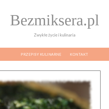
Bezmiksera.pl
Zwykłe życie i kulinaria
PRZEPISY KULINARNE
KONTAKT