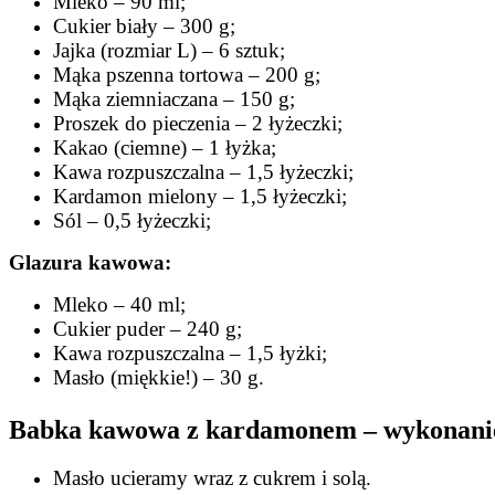
Mleko – 90 ml;
Cukier biały – 300 g;
Jajka (rozmiar L) – 6 sztuk;
Mąka pszenna tortowa – 200 g;
Mąka ziemniaczana – 150 g;
Proszek do pieczenia – 2 łyżeczki;
Kakao (ciemne) – 1 łyżka;
Kawa rozpuszczalna – 1,5 łyżeczki;
Kardamon mielony – 1,5 łyżeczki;
Sól – 0,5 łyżeczki;
Glazura kawowa:
Mleko – 40 ml;
Cukier puder – 240 g;
Kawa rozpuszczalna – 1,5 łyżki;
Masło (miękkie!) – 30 g.
Babka kawowa z kardamonem – wykonani
Masło ucieramy wraz z cukrem i solą.