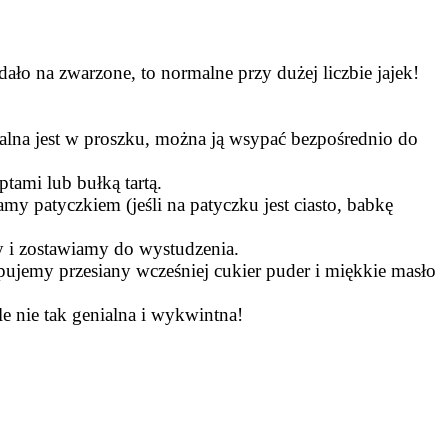
ało na zwarzone, to normalne przy dużej liczbie jajek!
alna jest w proszku, można ją wsypać bezpośrednio do
tami lub bułką tartą.
 patyczkiem (jeśli na patyczku jest ciasto, babkę
y i zostawiamy do wystudzenia.
emy przesiany wcześniej cukier puder i miękkie masło
e nie tak genialna i wykwintna!