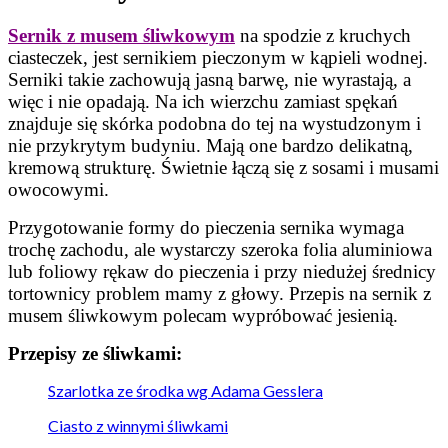
Sernik z musem śliwkowym
na spodzie z kruchych
ciasteczek, jest sernikiem pieczonym w kąpieli wodnej.
Serniki takie zachowują jasną barwę, nie wyrastają, a
więc i nie opadają. Na ich wierzchu zamiast spękań
znajduje się skórka podobna do tej na wystudzonym i
nie przykrytym budyniu. Mają one bardzo delikatną,
kremową strukturę. Świetnie łączą się z sosami i musami
owocowymi.
Przygotowanie formy do pieczenia sernika wymaga
trochę zachodu, ale wystarczy szeroka folia aluminiowa
lub foliowy rękaw do pieczenia i przy niedużej średnicy
tortownicy problem mamy z głowy. Przepis na sernik z
musem śliwkowym polecam wypróbować jesienią.
Przepisy ze śliwkami:
Szarlotka ze środka wg Adama Gesslera
Ciasto z winnymi śliwkami