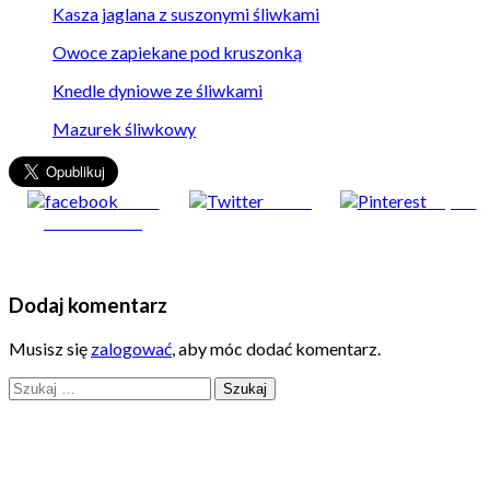
Kasza jaglana z suszonymi śliwkami
Owoce zapiekane pod kruszonką
Knedle dyniowe ze śliwkami
Mazurek śliwkowy
Share
Tweet
Zapisz
on Facebook
Dodaj komentarz
Musisz się
zalogować
, aby móc dodać komentarz.
Szukaj: