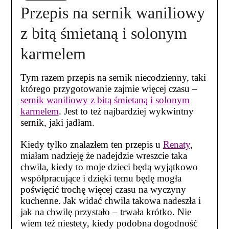
Przepis na sernik waniliowy
z bitą śmietaną i solonym
karmelem
Tym razem przepis na sernik niecodzienny, taki
którego przygotowanie zajmie więcej czasu –
sernik waniliowy z bitą śmietaną i solonym
karmelem
. Jest to też najbardziej wykwintny
sernik, jaki jadłam.
Kiedy tylko znalazłem ten przepis u
Renaty
,
miałam nadzieję że nadejdzie wreszcie taka
chwila, kiedy to moje dzieci będą wyjątkowo
współpracujące i dzięki temu będę mogła
poświęcić trochę więcej czasu na wyczyny
kuchenne. Jak widać chwila takowa nadeszła i
jak na chwilę przystało – trwała krótko. Nie
wiem też niestety, kiedy podobna dogodność