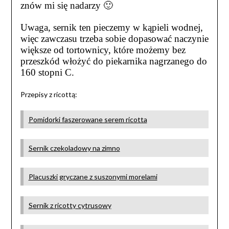
znów mi się nadarzy 🙂
Uwaga, sernik ten pieczemy w kąpieli wodnej,
więc zawczasu trzeba sobie dopasować naczynie
większe od tortownicy, które możemy bez
przeszkód włożyć do piekarnika nagrzanego do
160 stopni C.
Przepisy z ricottą:
Pomidorki faszerowane serem ricotta
Sernik czekoladowy na zimno
Placuszki gryczane z suszonymi morelami
Sernik z ricotty cytrusowy