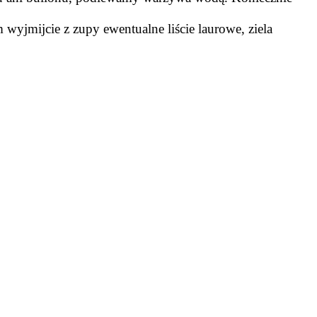
yjmijcie z zupy ewentualne liście laurowe, ziela