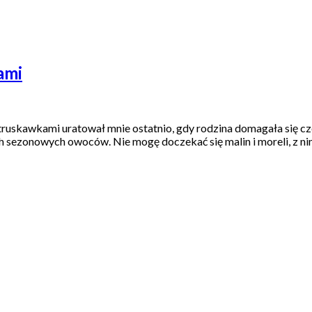
ami
truskawkami uratował mnie ostatnio, gdy rodzina domagała się cz
h sezonowych owoców. Nie mogę doczekać się malin i moreli, z ni