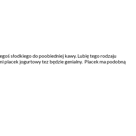
egoś słodkiego do poobiedniej kawy. Lubię tego rodzaju
mi placek jogurtowy tez będzie genialny. Placek ma podobną