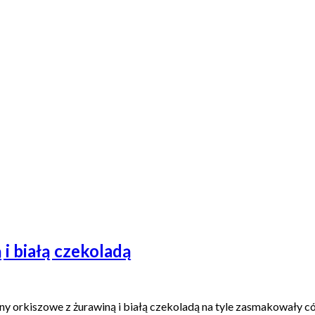
i białą czekoladą
ny orkiszowe z żurawiną i białą czekoladą na tyle zasmakowały cór