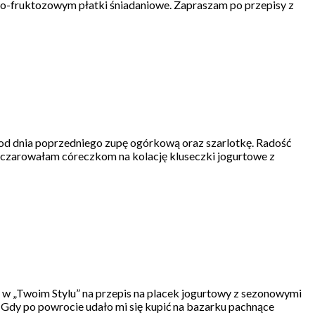
wo-fruktozowym płatki śniadaniowe. Zapraszam po przepisy z
 od dnia poprzedniego zupę ogórkową oraz szarlotkę. Radość
wyczarowałam córeczkom na kolację kluseczki jogurtowe z
w „Twoim Stylu” na przepis na placek jogurtowy z sezonowymi
 Gdy po powrocie udało mi się kupić na bazarku pachnące