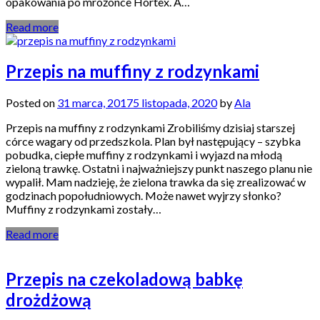
opakowania po mrożonce Hortex. A…
Read more
Przepis na muffiny z rodzynkami
Posted on
31 marca, 2017
5 listopada, 2020
by
Ala
Przepis na muffiny z rodzynkami Zrobiliśmy dzisiaj starszej
córce wagary od przedszkola. Plan był następujący – szybka
pobudka, ciepłe muffiny z rodzynkami i wyjazd na młodą
zieloną trawkę. Ostatni i najważniejszy punkt naszego planu nie
wypalił. Mam nadzieję, że zielona trawka da się zrealizować w
godzinach popołudniowych. Może nawet wyjrzy słonko?
Muffiny z rodzynkami zostały…
Read more
Przepis na czekoladową babkę
drożdżową