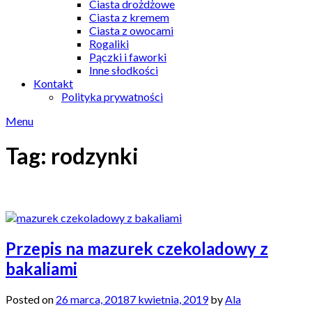
Ciasta drożdżowe
Ciasta z kremem
Ciasta z owocami
Rogaliki
Pączki i faworki
Inne słodkości
Kontakt
Polityka prywatności
Menu
Tag:
rodzynki
Przepis na mazurek czekoladowy z
bakaliami
Posted on
26 marca, 2018
7 kwietnia, 2019
by
Ala