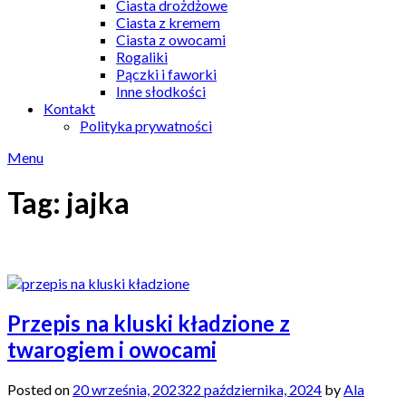
Ciasta drożdżowe
Ciasta z kremem
Ciasta z owocami
Rogaliki
Pączki i faworki
Inne słodkości
Kontakt
Polityka prywatności
Menu
Tag:
jajka
Przepis na kluski kładzione z
twarogiem i owocami
Posted on
20 września, 2023
22 października, 2024
by
Ala