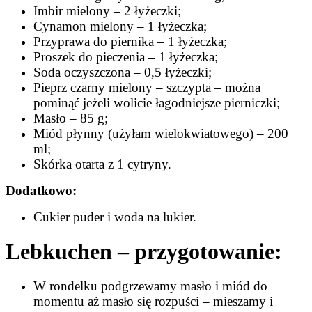
Imbir mielony – 2 łyżeczki;
Cynamon mielony – 1 łyżeczka;
Przyprawa do piernika – 1 łyżeczka;
Proszek do pieczenia – 1 łyżeczka;
Soda oczyszczona – 0,5 łyżeczki;
Pieprz czarny mielony – szczypta – można
pominąć jeżeli wolicie łagodniejsze pierniczki;
Masło – 85 g;
Miód płynny (użyłam wielokwiatowego) – 200
ml;
Skórka otarta z 1 cytryny.
Dodatkowo:
Cukier puder i woda na lukier.
Lebkuchen – przygotowanie:
W rondelku podgrzewamy masło i miód do
momentu aż masło się rozpuści – mieszamy i