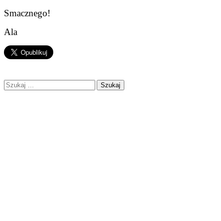
Smacznego!
Ala
Szukaj: