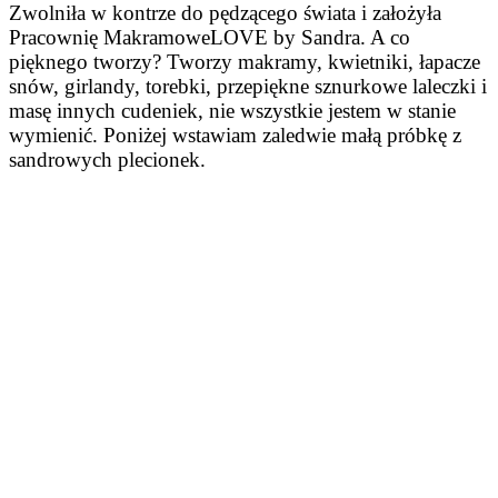
Zwolniła w kontrze do pędzącego świata i założyła
Pracownię MakramoweLOVE by Sandra. A co
pięknego tworzy? Tworzy makramy, kwietniki, łapacze
snów, girlandy, torebki, przepiękne sznurkowe laleczki i
masę innych cudeniek, nie wszystkie jestem w stanie
wymienić. Poniżej wstawiam zaledwie małą próbkę z
sandrowych plecionek.