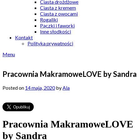
Ciasta drożdżowe
Ciasta z kremem
Ciasta z owocami
Rogaliki
Pączki i faworki
Inne słodkości
Kontakt
Polityka prywatności
Menu
Pracownia MakramoweLOVE by Sandra
Posted on
14 maja, 2020
by
Ala
Pracownia MakramoweLOVE
by Sandra