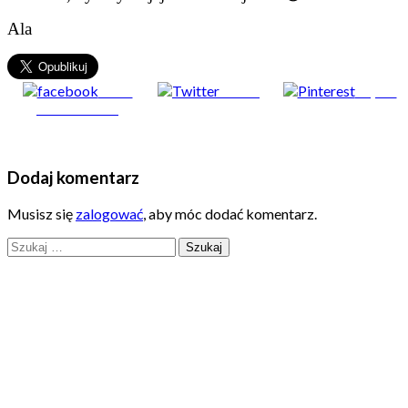
Ala
Share
Tweet
Zapisz
on Facebook
Dodaj komentarz
Musisz się
zalogować
, aby móc dodać komentarz.
Szukaj: