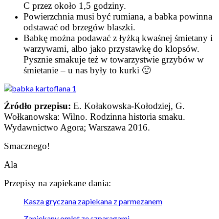
C przez około 1,5 godziny.
Powierzchnia musi być rumiana, a babka powinna
odstawać od brzegów blaszki.
Babkę można podawać z łyżką kwaśnej śmietany i
warzywami, albo jako przystawkę do klopsów.
Pysznie smakuje też w towarzystwie grzybów w
śmietanie – u nas były to kurki 🙂
Źródło przepisu:
E. Kołakowska-Kołodziej, G.
Wołkanowska: Wilno. Rodzinna historia smaku.
Wydawnictwo Agora; Warszawa 2016.
Smacznego!
Ala
Przepisy na zapiekane dania:
Kasza gryczana zapiekana z parmezanem
Zapiekany omlet ze szparagami