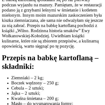
podczas wyjazdu na mazury. Pamiętam, że w restauracji
podano ją z grzybami leśnymi w śmietanie i kotletem
mielonym. Innym moim mazurskim zaskoczeniem była
kiszka ziemniaczana, ale sama nie odważyłam się jeszcze
za nią zabrać.
Przepis na babkę kartoflaną pochodzi z
książki „Wilno. Rodzinna historia smaków” Ewy
Wołkanowskiej-Kołodziej.
Uwielbiam książki
kulinarne, które nie są zbiorem przepisów, a kulinarną
opowieścią, warto sięgnąć po tę pozycję.
Przepis na babkę kartoflaną
–
składniki:
Ziemniaki – 2 kg;
Boczek wędzony – 250 g;
Cebula – 2 sztuki;
Jajka – 2 sztuki;
Kwaśna śmietana – 200 g;
Masło – do wysmarowania formy;