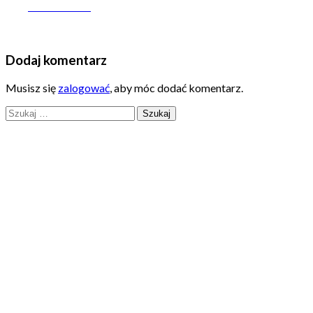
on Facebook
Dodaj komentarz
Musisz się
zalogować
, aby móc dodać komentarz.
Szukaj: