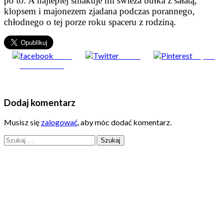
po to. A najlepiej smakuje mi świeża bułka z sałatą,
klopsem i majonezem zjadana podczas porannego,
chłodnego o tej porze roku spaceru z rodziną.
Share
Tweet
Zapisz
on Facebook
Dodaj komentarz
Musisz się
zalogować
, aby móc dodać komentarz.
Szukaj: