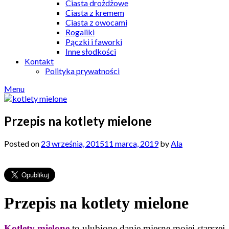
Ciasta drożdżowe
Ciasta z kremem
Ciasta z owocami
Rogaliki
Pączki i faworki
Inne słodkości
Kontakt
Polityka prywatności
Menu
Przepis na kotlety mielone
Posted on
23 września, 2015
11 marca, 2019
by
Ala
Przepis na kotlety mielone
Kotlety mielone
to ulubione danie mięsne mojej starszej