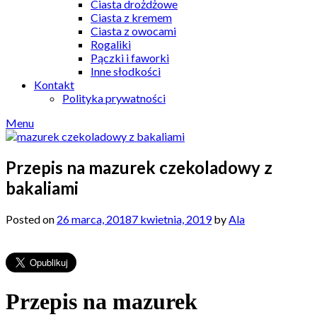
Ciasta drożdżowe
Ciasta z kremem
Ciasta z owocami
Rogaliki
Pączki i faworki
Inne słodkości
Kontakt
Polityka prywatności
Menu
Przepis na mazurek czekoladowy z
bakaliami
Posted on
26 marca, 2018
7 kwietnia, 2019
by
Ala
Przepis na mazurek