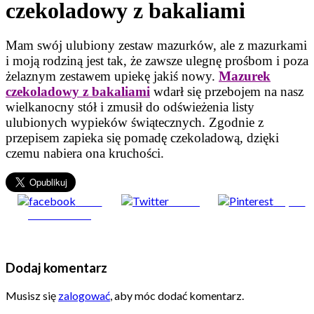
czekoladowy z bakaliami
Mam swój ulubiony zestaw mazurków, ale z mazurkami
i moją rodziną jest tak, że zawsze ulegnę prośbom i poza
żelaznym zestawem upiekę jakiś nowy.
Mazurek
czekoladowy z bakaliami
wdarł się przebojem na nasz
wielkanocny stół i zmusił do odświeżenia listy
ulubionych wypieków świątecznych. Zgodnie z
przepisem zapieka się pomadę czekoladową, dzięki
czemu nabiera ona kruchości.
Share
Tweet
Zapisz
on Facebook
Dodaj komentarz
Musisz się
zalogować
, aby móc dodać komentarz.