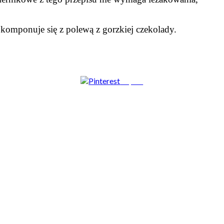
e komponuje się z polewą z gorzkiej czekolady.
Zapisz