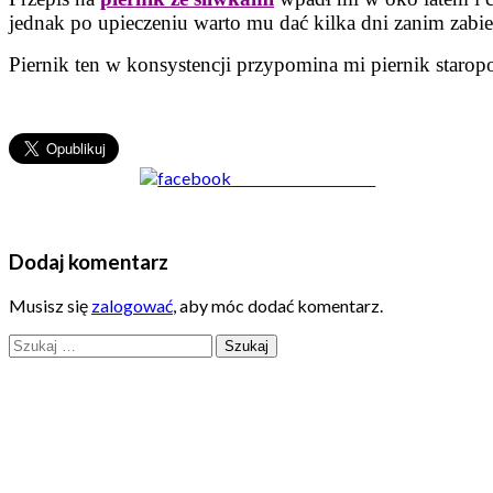
jednak po upieczeniu warto mu dać kilka dni zanim zabi
Piernik ten w konsystencji przypomina mi piernik staropo
Share on Facebook
Dodaj komentarz
Musisz się
zalogować
, aby móc dodać komentarz.
Szukaj: