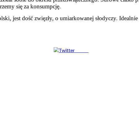
erzemy się za konsumpcję.
lski, jest dość zwięzły, o umiarkowanej słodyczy. Idealni
Tweet